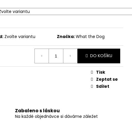
d:
Zvolte variantu
Značka:
What the Dog
DO KOŠÍKU
Tisk
Zeptat se
Sdílet
Zabaleno s láskou
Na každé objednávce si dáváme záležet