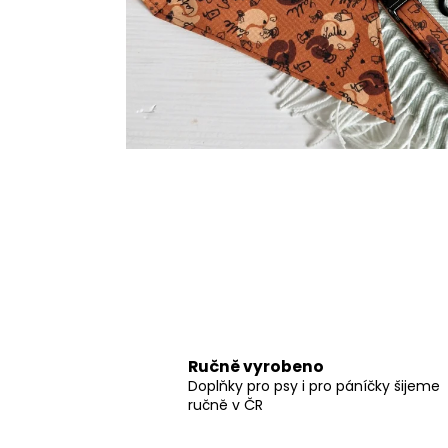
550 Kč
Ručně vyrobeno
Doplňky pro psy i pro páníčky šijeme
ručně v ČR