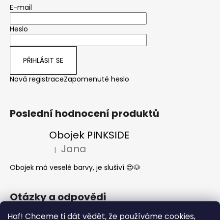
E-mail
Heslo
PŘIHLÁSIT SE
Nová registrace
Zapomenuté heslo
Poslední hodnocení produktů
Obojek PINKSIDE
Jana
|
Hodnocení produktu je 5 z 5 hvězdiček.
Obojek má veselé barvy, je slušiví 😍🐶
Otázky a odpovědi
Jak se start o látkové obojky a vodítka?
Haf! Chceme ti dát vědět, že používáme cookies,