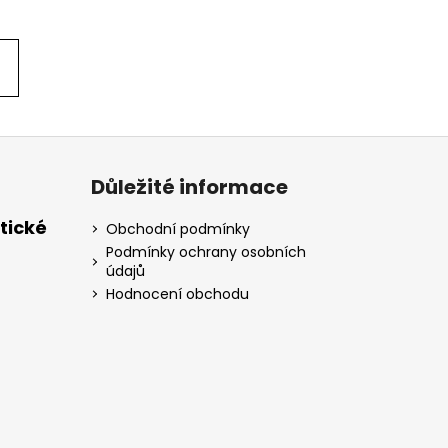
Důležité informace
tické
Obchodní podmínky
Podmínky ochrany osobních
údajů
Hodnocení obchodu