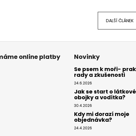
DALŠÍ ČLÁNEK
ímáme online platby
Novinky
Se psem k moři- prak
rady a zkušenosti
24.6.2026
Jak se start o látkové
obojky a vodítka?
30.4.2026
Kdy mi dorazí moje
objednávka?
24.4.2026