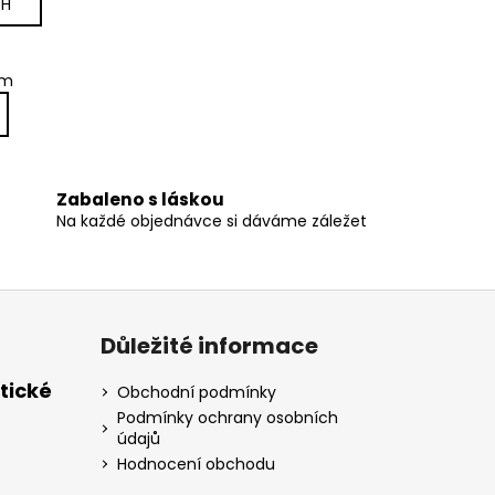
CH
em
Zabaleno s láskou
Na každé objednávce si dáváme záležet
Důležité informace
tické
Obchodní podmínky
Podmínky ochrany osobních
údajů
Hodnocení obchodu