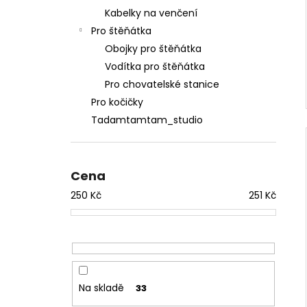
Kabelky na venčení
Pro štěňátka
Obojky pro štěňátka
Vodítka pro štěňátka
Pro chovatelské stanice
Pro kočičky
Tadamtamtam_studio
Cena
250
Kč
251
Kč
Na skladě
33