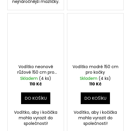
nejnáročnější mazlíčky.
Vodítko neonově
Vodítko modré 150 cm
růžové 150 cm pro
pro kočky
kočky
Skladem
(4 ks)
Skladem
(4 ks)
110 Kč
110 Kč
DO KOŠÍKU
DO KOŠÍKU
Vodítko, aby i kočička
Vodítko, aby i kočička
mohla vyrazit do
mohla vyrazit do
společnosti!
společnosti!