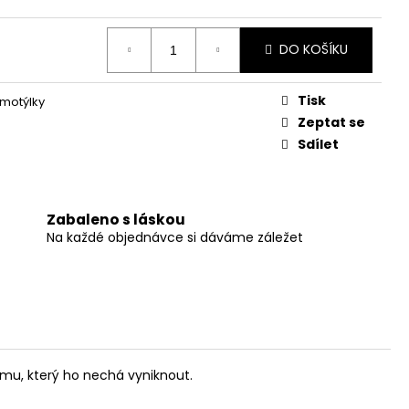
DO KOŠÍKU
Tisk
 motýlky
Zeptat se
Sdílet
Zabaleno s láskou
Na každé objednávce si dáváme záležet
mu, který ho nechá vyniknout.