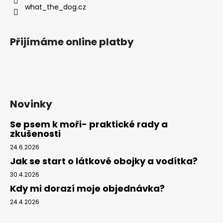
what_the_dog.cz
Přijímáme online platby
Novinky
Se psem k moři- praktické rady a
zkušenosti
24.6.2026
Jak se start o látkové obojky a vodítka?
30.4.2026
Kdy mi dorazí moje objednávka?
24.4.2026