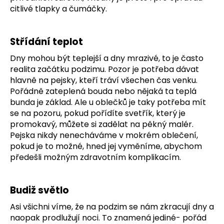
citlivé tlapky a čumáčky.
Střídání teplot
Dny mohou být teplejší a dny mrazivé, to je často
realita začátku podzimu. Pozor je potřeba dávat
hlavně na pejsky, kteří tráví všechen čas venku.
Pořádně zateplená bouda nebo nějaká ta teplá
bunda je základ. Ale u oblečků je taky potřeba mít
se na pozoru, pokud pořídíte svetřík, který je
promokavý, můžete si zadělat na pěkný malér.
Pejska nikdy nenecháváme v mokrém oblečení,
pokud je to možné, hned jej vyměníme, abychom
předešli možným zdravotním komplikacím.
Budiž světlo
Asi všichni víme, že na podzim se nám zkracují dny a
naopak prodlužují noci. To znamená jediné- pořád