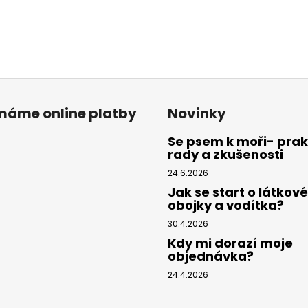
ímáme online platby
Novinky
Se psem k moři- prak
rady a zkušenosti
24.6.2026
Jak se start o látkové
obojky a vodítka?
30.4.2026
Kdy mi dorazí moje
objednávka?
24.4.2026