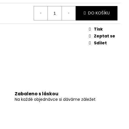
DO KOŠÍKU
Tisk
Zeptat se
Sdílet
Zabaleno s láskou
Na každé objednávce si dáváme záležet