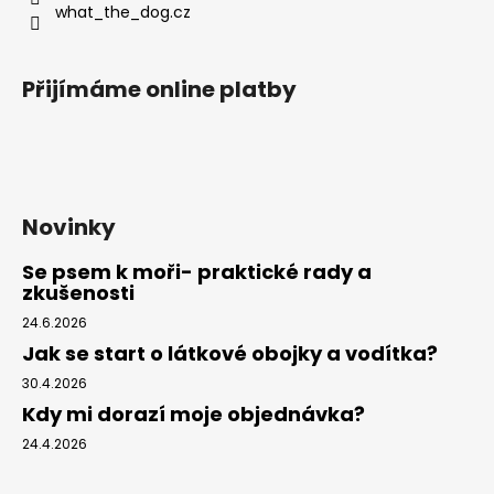
what_the_dog.cz
Přijímáme online platby
Novinky
Se psem k moři- praktické rady a
zkušenosti
24.6.2026
Jak se start o látkové obojky a vodítka?
30.4.2026
Kdy mi dorazí moje objednávka?
24.4.2026