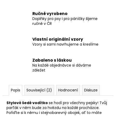
Ručně vyrobeno
Doplňky pro psy i pro páníčky šijeme
ručně v ČR
Vlastní originální vzory
Vzory si sami navrhujeme a kreslíme
Zabaleno s láskou
Na každé objednávce si dáváme
záležet
Popis
Související (2)
Hodnocení
Diskuze
Stylové šedé vodítko
se hodí pro všechny pejsky! Tvůj
parťák v něm bude za hvězdu na každé procházce.
Pořiďte si k němu i stejnobarevný obojek, ať to máte