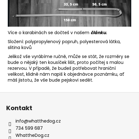
Více o karabinách se dočteš v našem
článku
.
Složení: polypropylenový popruh, polyesterová látka,
slitina kovů
Jelikož vše vyrábíme ručně, může se stát, že rozměry se
bude o nějaký ten kousíček lišit, proto počítej s malou
rezervou. V případě, že budeš potřebovat hraniční
velikost, klidně nám napiš k objednávce poznámku, ať
máš jistotu, že vše bude pejskovi sedět.
Z
á
Kontakt
p
a
info
@
whatthedog.cz
t
734 599 687
í
WhattheDog.cz