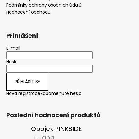
Podmínky ochrany osobních údajů
Hodnocení obchodu
Přihlášení
E-mail
Heslo
PŘIHLÁSIT SE
Nová registrace
Zapomenuté heslo
Poslední hodnocení produktů
Obojek PINKSIDE
Jana
|