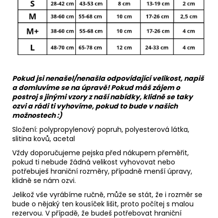
Pokud jsi nenašel/nenašla odpovídající velikost, napiš
a domluvíme se na úpravě! Pokud máš zájem o
postroj s jinými vzory z naší nabídky, klidně se taky
ozvi a rádi ti vyhovíme, pokud to bude v našich
možnostech :)
Složení: polypropylenový popruh,
polyesterová látka
,
slitina kovů, acetal
Vždy doporučujeme pejska před nákupem přeměřit,
pokud ti nebude žádná velikost vyhovovat nebo
potřebuješ hraniční rozměry, případně menší úpravy,
klidně se nám ozvi.
Jelikož vše vyrábíme ručně, může se stát, že i rozměr se
bude o nějaký ten kousíček lišit, proto počítej s malou
rezervou. V případě, že budeš potřebovat hraniční