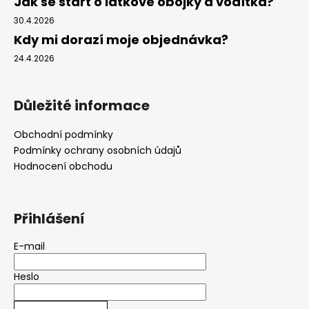
Jak se start o látkové obojky a vodítka?
30.4.2026
Kdy mi dorazí moje objednávka?
24.4.2026
Důležité informace
Obchodní podmínky
Podmínky ochrany osobních údajů
Hodnocení obchodu
Přihlášení
E-mail
Heslo