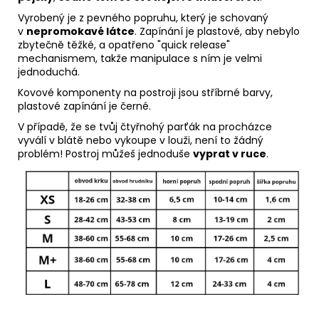
Vyrobený je z pevného popruhu, který je schovaný
v
nepromokavé látce
.
Zapínání je plastové, aby nebylo
zbytečně těžké, a opatřeno "quick release"
mechanismem, takže manipulace s ním je velmi
jednoduchá.
Kovové komponenty na postroji jsou stříbrné barvy,
plastové zapínání je černé.
V případě, že se tvůj čtyřnohý parťák na procházce
vyválí v blátě nebo vykoupe v louži, není to žádný
problém! Postroj můžeš jednoduše
vyprat v ruce
.