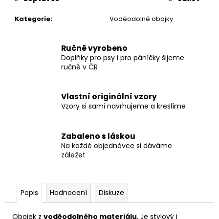
Kategorie
:
Voděodolné obojky
Ručně vyrobeno
Doplňky pro psy i pro páníčky šijeme
ručně v ČR
Vlastní originální vzory
Vzory si sami navrhujeme a kreslíme
Zabaleno s láskou
Na každé objednávce si dáváme
záležet
Popis
Hodnocení
Diskuze
Obojek z
voděodolného materiálu
. Je stylový i