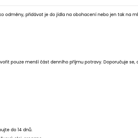
ko odměny, přidávat je do jídla na obohacení nebo jen tak na ml
tvořit pouze menší část denního příjmu potravy. Doporučuje se, 
ujte do 14 dnů.