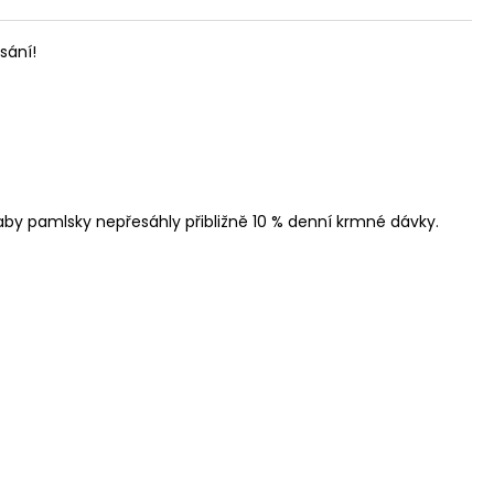
sání!
aby pamlsky nepřesáhly přibližně 10 % denní krmné dávky.