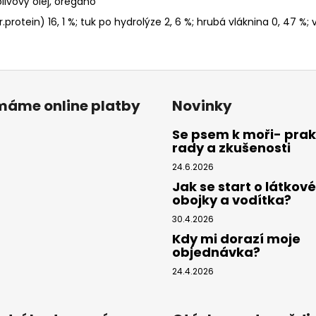
ivový olej, oregano
protein) 16, 1 %; tuk po hydrolýze 2, 6 %; hrubá vláknina 0, 47 %; v
ímáme online platby
Novinky
Se psem k moři- prak
rady a zkušenosti
24.6.2026
Jak se start o látkové
obojky a vodítka?
30.4.2026
Kdy mi dorazí moje
objednávka?
24.4.2026