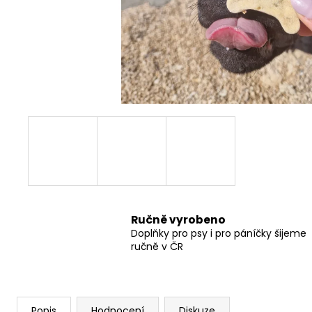
550 Kč
Ručně vyrobeno
Doplňky pro psy i pro páníčky šijeme
ručně v ČR
Popis
Hodnocení
Diskuze