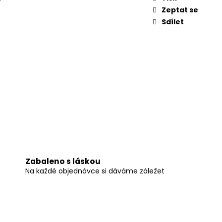
Zeptat se
Sdílet
Zabaleno s láskou
Na každé objednávce si dáváme záležet