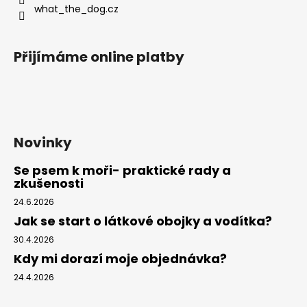
what_the_dog.cz
Přijímáme online platby
Novinky
Se psem k moři- praktické rady a
zkušenosti
24.6.2026
Jak se start o látkové obojky a vodítka?
30.4.2026
Kdy mi dorazí moje objednávka?
24.4.2026