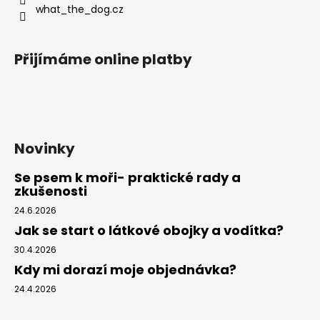
what_the_dog.cz
Přijímáme online platby
Novinky
Se psem k moři- praktické rady a
zkušenosti
24.6.2026
Jak se start o látkové obojky a vodítka?
30.4.2026
Kdy mi dorazí moje objednávka?
24.4.2026