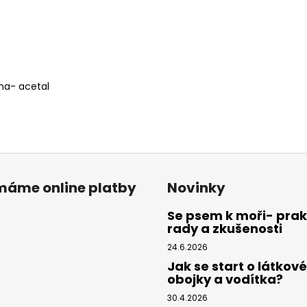
ona- acetal
ímáme online platby
Novinky
Se psem k moři- prak
rady a zkušenosti
24.6.2026
Jak se start o látkové
obojky a vodítka?
30.4.2026