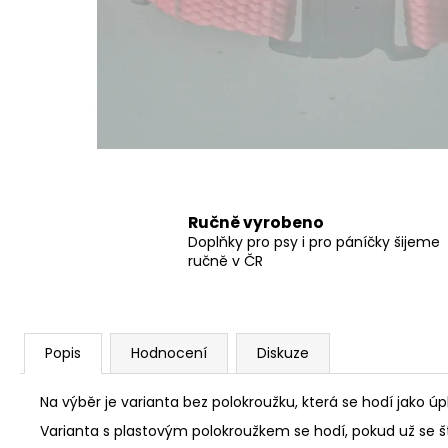
550 Kč
Ručně vyrobeno
Doplňky pro psy i pro páníčky šijeme
ručně v ČR
Popis
Hodnocení
Diskuze
Na výběr je varianta bez polokroužku, která se hodí jako úp
Varianta s plastovým polokroužkem se hodí, pokud už se ště