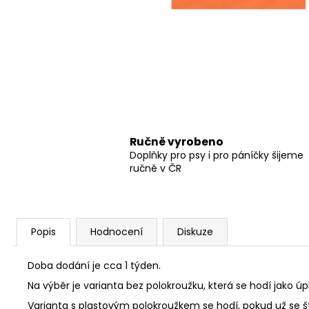
550 Kč
Ručně vyrobeno
Doplňky pro psy i pro páníčky šijeme
ručně v ČR
Popis
Hodnocení
Diskuze
Doba dodání je cca 1 týden.
Na výběr je varianta bez polokroužku, která se hodí jako úp
Varianta s plastovým polokroužkem se hodí, pokud už se ště