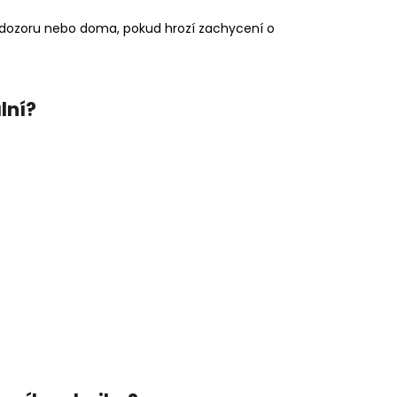
ez dozoru nebo doma, pokud hrozí zachycení o
lní?