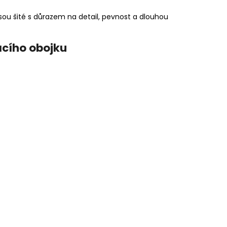
ou šité s důrazem na detail, pevnost a dlouhou
acího obojku