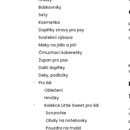
550 Kč
l
Bobkovníky
Sety
Kosmetika
Doplňky stravy pro psy
Svatební výbava
Misky na jídlo a pití
Čmuchací koberečky
Župan pro psa
Další doplňky
Deky, podložky
Pro lidi
Oblečení
Hrníčky
Kolekce Little Sweet pro lidi
Scrunchie
Obaly na notebooky
Pouzdra na mobil