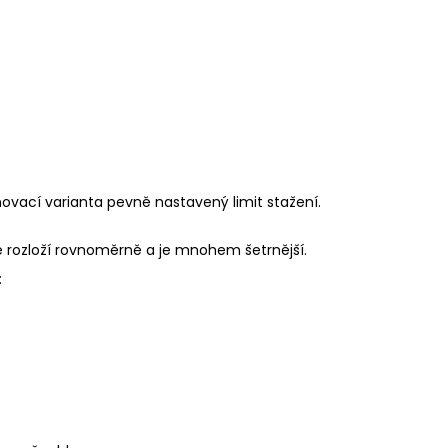
hovací varianta pevně nastavený limit stažení.
se rozloží rovnoměrně a je mnohem šetrnější.
: