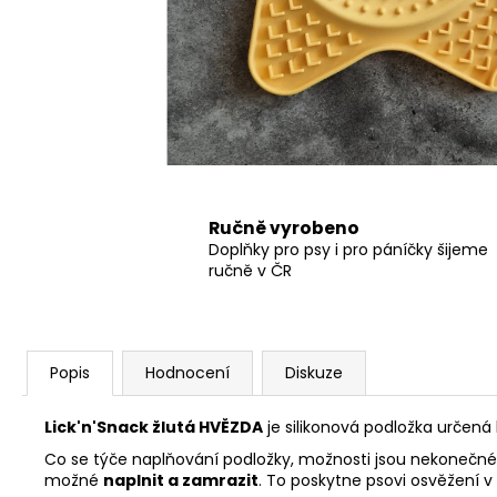
550 Kč
Ručně vyrobeno
Doplňky pro psy i pro páníčky šijeme
ručně v ČR
Popis
Hodnocení
Diskuze
Lick'n'Snack žlutá HVĚZDA
je silikonová podložka určená
Co se týče naplňování podložky, možnosti jsou nekonečné
možné
naplnit a zamrazit
. To poskytne psovi osvěžení v