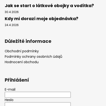
Jak se start o látkové obojky a vodítka?
30.4.2026
Kdy mi dorazí moje objednávka?
24.4.2026
Důležité informace
Obchodní podmínky
Podmínky ochrany osobních údajů
Hodnocení obchodu
Přihlášení
E-mail
Heslo