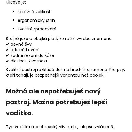
Klíčové je:
správná velikost
ergonomický střih
kvalitní zpracování
Stejně jako u obojků platí, že ruční výroba znamená:
✔ pevné švy
✔ odolné kování
✔ žádné řezání do kůže
✔ dlouhou životnost
Kvalitní postroj rozkládá tlak na hrudník a ramena. Pro psy,
kteří tahají, je bezpečnější variantou než obojek.
Možná ale nepotřebuješ nový
postroj. Možná potřebuješ lepší
vodítko.
Typ vodítka má obrovský vliv na to, jak psa zvládneš.