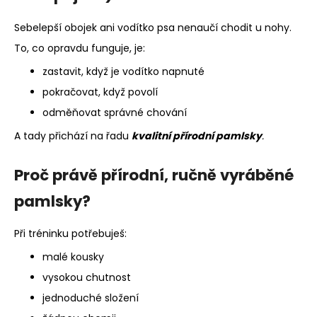
Sebelepší obojek ani vodítko psa nenaučí chodit u nohy.
To, co opravdu funguje, je:
zastavit, když je vodítko napnuté
pokračovat, když povolí
odměňovat správné chování
A tady přichází na řadu
kvalitní přírodní pamlsky
.
Proč právě přírodní, ručně vyráběné
pamlsky?
Při tréninku potřebuješ:
malé kousky
vysokou chutnost
jednoduché složení