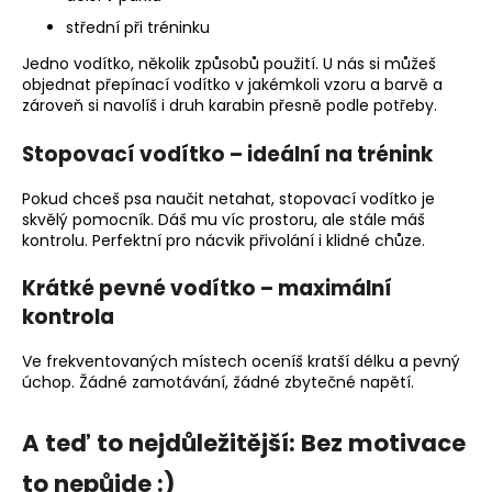
střední při tréninku
Jedno vodítko, několik způsobů použití. U nás si můžeš
objednat přepínací vodítko v jakémkoli vzoru a barvě a
zároveň si navolíš i druh karabin přesně podle potřeby.
Stopovací vodítko – ideální na trénink
Pokud chceš psa naučit netahat, stopovací vodítko je
skvělý pomocník. Dáš mu víc prostoru, ale stále máš
kontrolu. Perfektní pro nácvik přivolání i klidné chůze.
Krátké pevné vodítko – maximální
kontrola
Ve frekventovaných místech oceníš kratší délku a pevný
úchop. Žádné zamotávání, žádné zbytečné napětí.
A teď to nejdůležitější: Bez motivace
to nepůjde :)