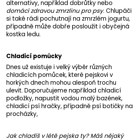
alternativy, například dobrůtky nebo
domácí zdravou zmrzlinu pro psy
. Chlupáči
si také rádi pochutnají na zmrzlém jogurtu,
případně může dobře posloužit i obyčejná
kostka ledu.
Chladicí pomůcky
Dnes už existuje i velký výběr různých
chladicích pomůcek, které pejskovi v
horkých dnech mohou alespoň trochu
ulevit. Doporučujeme například chladicí
podložky, napustit vodou malý bazének,
chladicí psí hračky, případně psí botičky na
procházky,
Jak chladíš v létě pejska ty? Máš nějaký