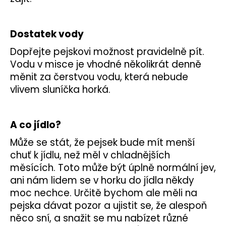
Dostatek vody
Dopřejte pejskovi možnost pravidelně pít.
Vodu v misce je vhodné několikrát denně
měnit za čerstvou vodu, která nebude
vlivem sluníčka horká.
A co jídlo?
Může se stát, že pejsek bude mít menší
chuť k jídlu, než měl v chladnějších
měsících. Toto může být úplně normální jev,
ani nám lidem se v horku do jídla někdy
moc nechce. Určitě bychom ale měli na
pejska dávat pozor a ujistit se, že alespoň
něco sní, a snažit se mu nabízet různé